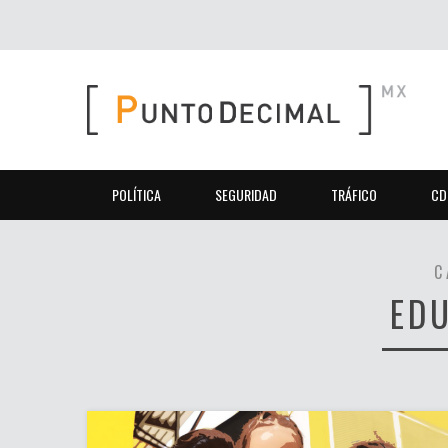
POLÍTICA
SEGURIDAD
TRÁFICO
CD
C
ED