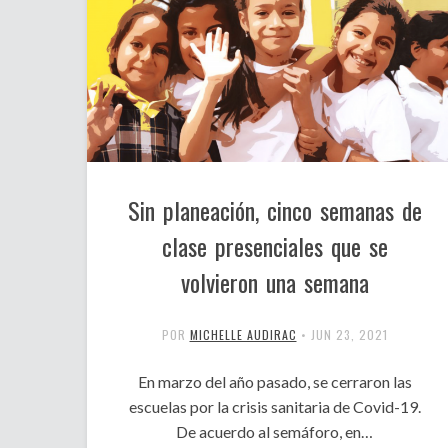
Sin planeación, cinco semanas de
clase presenciales que se
volvieron una semana
POR
MICHELLE AUDIRAC
•
JUN 23, 2021
En marzo del año pasado, se cerraron las
escuelas por la crisis sanitaria de Covid-19.
De acuerdo al semáforo, en…