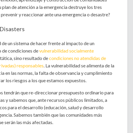
u plan de atención a la emergencia destruye los tres
 prevenir y reaccionar ante una emergencia o desastre?
Disasters
d de un sistema de hacer frente al impacto de un
o de condiciones de
vulnerabilidad socialmente
stática, sino resultado de
condiciones no atendidas de
privadas) responsables
. La vulnerabilidad se alimenta de la
ncia en las normas, la falta de observancia y cumplimiento
ar los riesgos a los que estamos expuestos.
s tendrán que re-direccionar presupuesto ordinario para
as y sabemos que, ante recursos públicos limitados, a
cos para el desarrollo (educación, salud y desarrollo
ergencia. Sabemos también que las comunidades más
ue serán las más afectadas.