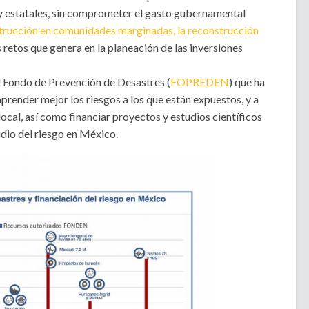
 y estatales, sin comprometer el gasto gubernamental
strucción en comunidades marginadas, la reconstrucción
os retos que genera en la planeación de las inversiones
l Fondo de Prevención de Desastres (
FOPREDEN
) que ha
ender mejor los riesgos a los que están expuestos, y a
local, así como financiar proyectos y estudios científicos
dio del riesgo en México.