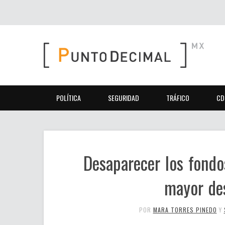
POLÍTICA
SEGURIDAD
TRÁFICO
CD
Desaparecer los fondo
mayor des
POR
MARA TORRES PINEDO
Y