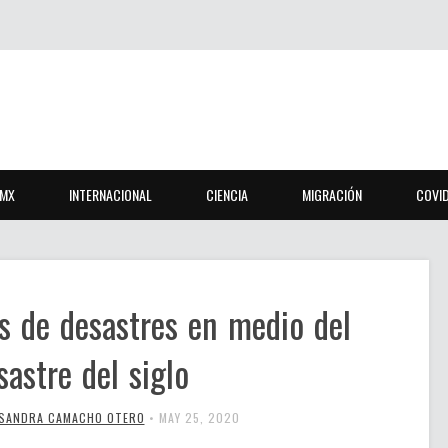
MX
INTERNACIONAL
CIENCIA
MIGRACIÓN
COVI
s de desastres en medio del
astre del siglo
SANDRA CAMACHO OTERO
•
MAY 25, 2020