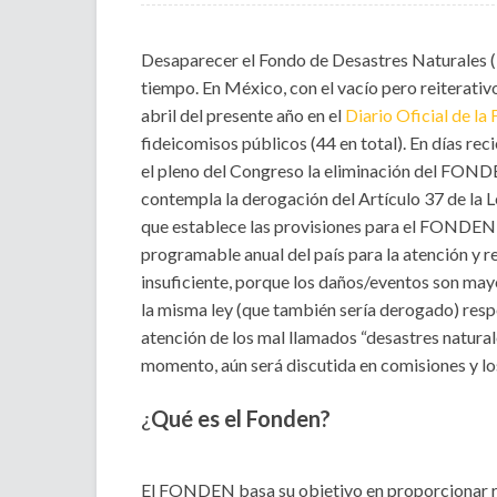
Desaparecer el Fondo de Desastres Naturales 
tiempo. En México, con el vacío pero reiterativ
abril del presente año en el
Diario Oficial de la
fideicomisos públicos (44 en total). En días r
el pleno del Congreso la eliminación del FONDEN 
contempla la derogación del Artículo 37 de la
que establece las provisiones para el FONDEN,
programable anual del país para la atención y 
insuficiente, porque los daños/eventos son mayo
la misma ley (que también sería derogado) respe
atención de los mal llamados “desastres naturale
momento, aún será discutida en comisiones y 
¿
Qué es el Fonden?
El FONDEN basa su objetivo en proporcionar r