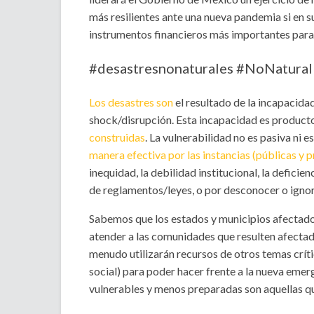
más resilientes ante una nueva pandemia si en s
instrumentos financieros más importantes para
#desastresnonaturales #NoNatural
Los desastres son
el resultado de la incapacida
shock/disrupción. Esta incapacidad es product
construidas
. La vulnerabilidad no es pasiva ni e
manera efectiva por las instancias (públicas y 
inequidad, la debilidad institucional, la deficie
de reglamentos/leyes, o por desconocer o ignor
Sabemos que los estados y municipios afectado
atender a las comunidades que resulten afectad
menudo utilizarán recursos de otros temas críti
social) para poder hacer frente a la nueva em
vulnerables y menos preparadas son aquellas q