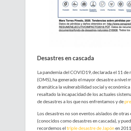
Desastres en cascada
La pandemia del COVID19, declarada el 11 de 
(OMS), ha generado el mayor desastre a nivel m
dramática la vulnerabilidad social y económica
resaltado la incapacidad de los actuales sistema
de desastres a los que nos enfrentamos y de
pre
Los desastres no son eventos aislados de otras
(conocidos como desastres en cascada), y pued
recordemos el
triple desastre de Japón
en 2011