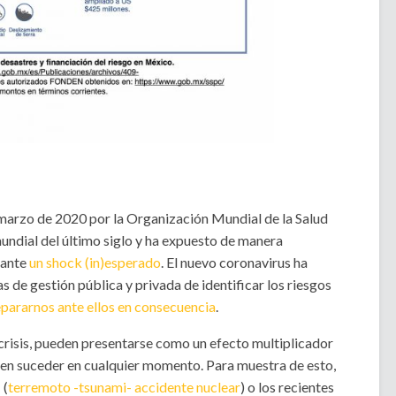
marzo de 2020 por la Organización Mundial de la Salud
undial del último siglo y ha expuesto de manera
 ante
un shock (in)esperado
. El nuevo coronavirus ha
s de gestión pública y privada de identificar los riesgos
pararnos ante ellos en consecuencia
.
 crisis, pueden presentarse como un efecto multiplicador
en suceder en cualquier momento. Para muestra de esto,
 (
terremoto -tsunami- accidente nuclear
) o los recientes