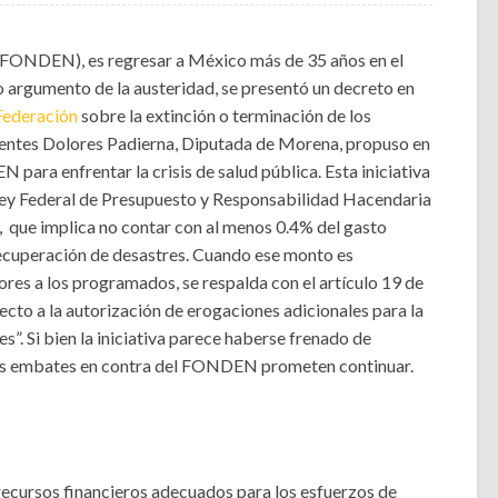
(FONDEN), es regresar a México más de 35 años en el
o argumento de la austeridad, se presentó un decreto en
 Federación
sobre la extinción o terminación de los
ecientes Dolores Padierna, Diputada de Morena, propuso en
para enfrentar la crisis de salud pública. Esta iniciativa
 Ley Federal de Presupuesto y Responsabilidad Hacendaria
 que implica no contar con al menos 0.4% del gasto
recuperación de desastres. Cuando ese monto es
res a los programados, se respalda con el artículo 19 de
cto a la autorización de erogaciones adicionales para la
s”. Si bien la iniciativa parece haberse frenado de
los embates en contra del FONDEN prometen continuar.
ecursos financieros adecuados para los esfuerzos de