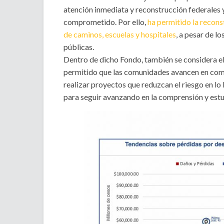
atención inmediata y reconstrucción federales
comprometido. Por ello,
ha permitido la recon
de caminos, escuelas y hospitales
, a pesar de l
públicas.
Dentro de dicho Fondo, también se considera e
permitido que las comunidades avancen en compr
realizar proyectos que reduzcan el riesgo en lo 
para seguir avanzando en la comprensión y estu