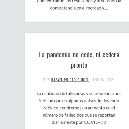
concentrando los resultados y afectando la
competencia en el mercado.…
La pandemia no cede, ni cederá
pronto
POR
RAFAEL PRIETO-CURIEL
•
ENE 26, 2021
La cantidad de fallecidos y su tendencia nos
indican que en algunos países, incluyendo
México, tendremos un aumento en el
número de fallecidos que se reportan
diariamente por COVID-19.