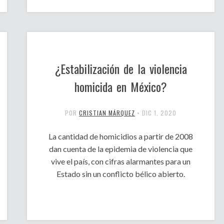
¿Estabilización de la violencia
homicida en México?
POR
CRISTIAN MÁRQUEZ
•
DIC 1, 2020
La cantidad de homicidios a partir de 2008
dan cuenta de la epidemia de violencia que
vive el país, con cifras alarmantes para un
Estado sin un conflicto bélico abierto.