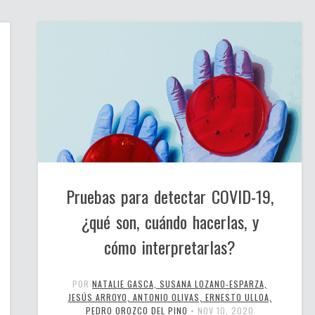
Pruebas para detectar COVID-19,
¿qué son, cuándo hacerlas, y
cómo interpretarlas?
POR
NATALIE GASCA, SUSANA LOZANO-ESPARZA,
JESÚS ARROYO, ANTONIO OLIVAS, ERNESTO ULLOA,
PEDRO OROZCO DEL PINO
•
NOV 10, 2020