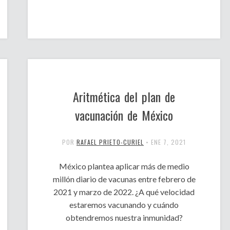
Aritmética del plan de
vacunación de México
POR
RAFAEL PRIETO-CURIEL
•
ENE 7, 2021
México plantea aplicar más de medio
millón diario de vacunas entre febrero de
2021 y marzo de 2022. ¿A qué velocidad
estaremos vacunando y cuándo
obtendremos nuestra inmunidad?