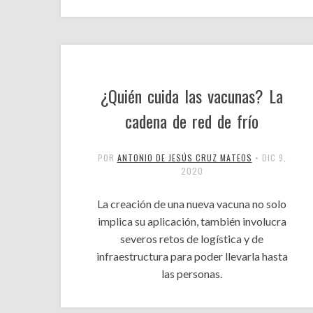
¿Quién cuida las vacunas? La
cadena de red de frío
POR
ANTONIO DE JESÚS CRUZ MATEOS
•
DIC 9,
2020
La creación de una nueva vacuna no solo
implica su aplicación, también involucra
severos retos de logística y de
infraestructura para poder llevarla hasta
las personas.