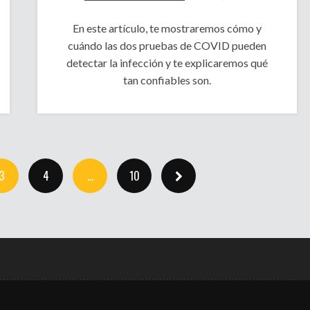
En este artículo, te mostraremos cómo y
cuándo las dos pruebas de COVID pueden
detectar la infección y te explicaremos qué
tan confiables son.
3
4
…
10