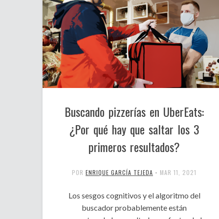
Buscando pizzerías en UberEats:
¿Por qué hay que saltar los 3
primeros resultados?
POR
ENRIQUE GARCÍA TEJEDA
•
MAR 11, 2021
Los sesgos cognitivos y el algoritmo del
buscador probablemente están