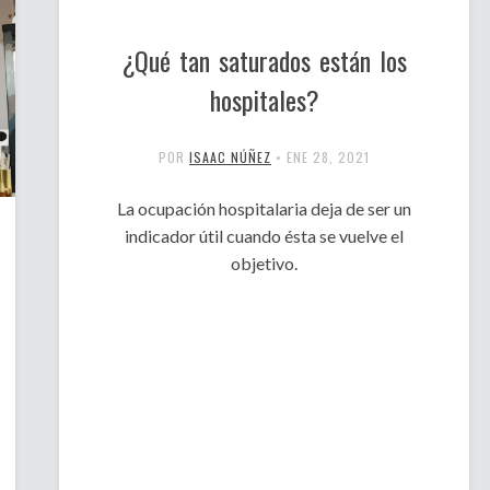
¿Qué tan saturados están los
hospitales?
POR
ISAAC NÚÑEZ
•
ENE 28, 2021
La ocupación hospitalaria deja de ser un
indicador útil cuando ésta se vuelve el
objetivo.