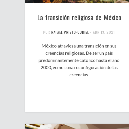
La transición religiosa de México
POR
RAFAEL PRIETO-CURIEL
•
ABR 13, 2021
México atraviesa una transición en sus
creencias religiosas. De ser un país
predominantemente católico hasta el año
2000, vemos una reconfiguración de las
creencias.