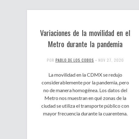
Variaciones de la movilidad en el
Metro durante la pandemia
POR
PABLO DE LOS COBOS
•
NOV 27, 2020
La movilidad en la CDMX se redujo
considerablemente por la pandemia, pero
no de manera homogénea. Los datos del
Metro nos muestran en qué zonas de la
ciudad se utiliza el transporte público con
mayor frecuencia durante la cuarentena.