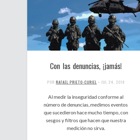
Con las denuncias, ¡jamás!
POR
RAFAEL PRIETO-CURIEL
•
JUL 24, 2019
Al medir la inseguridad conforme al
número de denuncias, medimos eventos
que sucedieron hace mucho tiempo, con
sesgos y filtros que hacen que nuestra
medición no sirva.