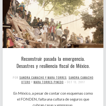
Reconstruir pasada la emergencia.
Desastres y resiliencia fiscal de México.
POR
SANDRA CAMACHO Y MARA TORRES
,
SANDRA CAMACHO
OTERO
Y
MARA TORRES PINEDO
•
OCT 13, 2017
En México, a pesar de contar con esquemas como
el FONDEN, falta una cultura de seguros que
cubran casas y empresas.