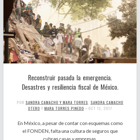
Reconstruir pasada la emergencia.
Desastres y resiliencia fiscal de México.
POR
SANDRA CAMACHO Y MARA TORRES
,
SANDRA CAMACHO
OTERO
Y
MARA TORRES PINEDO
•
OCT 13, 2017
En México, a pesar de contar con esquemas como
el FONDEN, falta una cultura de seguros que
cubran casas y empresas.