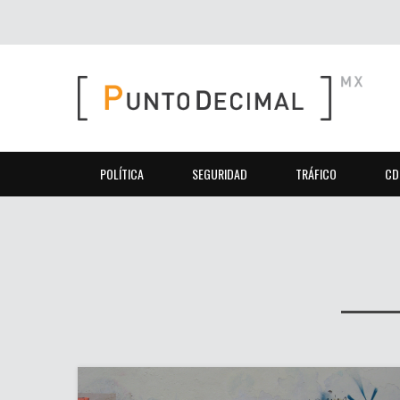
POLÍTICA
SEGURIDAD
TRÁFICO
CD