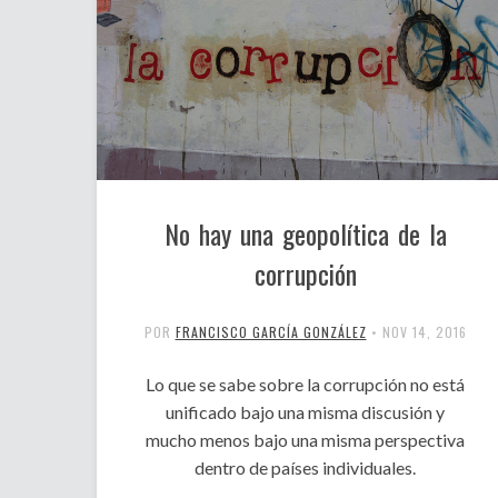
No hay una geopolítica de la
corrupción
POR
FRANCISCO GARCÍA GONZÁLEZ
•
NOV 14, 2016
Lo que se sabe sobre la corrupción no está
unificado bajo una misma discusión y
mucho menos bajo una misma perspectiva
dentro de países individuales.