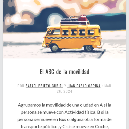
El ABC de la movilidad
POR
RAFAEL PRIETO-CURIEL
Y
JUAN PABLO OSPINA
•
MAR
26, 2024
Agrupamos la movilidad de una ciudad en A si la
persona se mueve con Actividad física, B si la
persona se mueve en Bus o alguna otra forma de
transporte público, y C si se mueve en Coche,