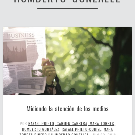
Midiendo la atención de los medios
POR
RAFAEL PRIETO, CARMEN CABRERA, MARA TORRES,
HUMBERTO GONZÁLEZ
,
RAFAEL PRIETO-CURIEL
,
MARA
TORRES PINEDO
Y
HUMBERTO GONZALEZ
•
JUN 20, 2019